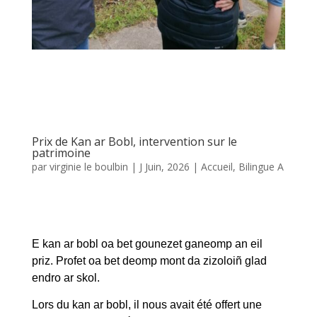
Prix de Kan ar Bobl, intervention sur le
patrimoine
par
virginie le boulbin
|
J Juin, 2026
|
Accueil
,
Bilingue A
E kan ar bobl oa bet gounezet ganeomp an eil
priz. Profet oa bet deomp mont da zizoloiñ glad
endro ar skol.
Lors du kan ar bobl, il nous avait été offert une