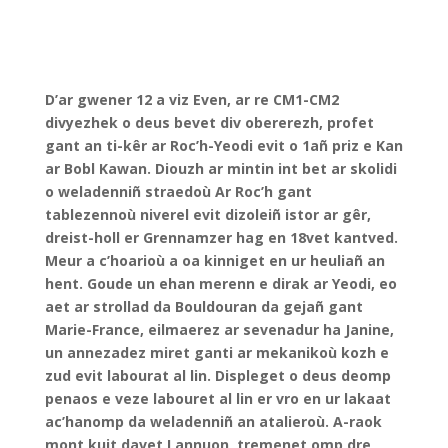
tablezennoù niverel evit dizoleiñ istor ar gêr,
dreist-holl er Grennamzer hag en 18vet kantved.
Meur a c’hoarioù a oa kinniget en ur heuliañ an
hent. Goude un ehan merenn e dirak ar Yeodi, eo
aet ar strollad da Bouldouran da gejañ gant
Marie-France, eilmaerez ar sevenadur ha Janine,
un annezadez miret ganti ar mekanikoù kozh e
zud evit labourat al lin. Displeget o deus deomp
penaos e veze labouret al lin er vro en ur lakaat
ac’hanomp da weladenniñ an atalieroù. A-raok
mont kuit davet Lannuon, tremenet omp dre
Dredarzeg a-benn gwelout routaerioù, seurt
poulloù e-lec’h ma veze lakaet ar c’horzennoù-lin
da vlotaat.
Le vendredi 12 juin 2026, les CM1-CM2 bilingues ont
vécu deux activités, offertes par la mairie de la Roche-
Jaudy pour leur 1er prix au Kan ar Bobl à Cavan. Le
matin, les élèves ont visité les rues de la Roche-Derrien
avec des tablettes numériques afin de découvrir l’histoire