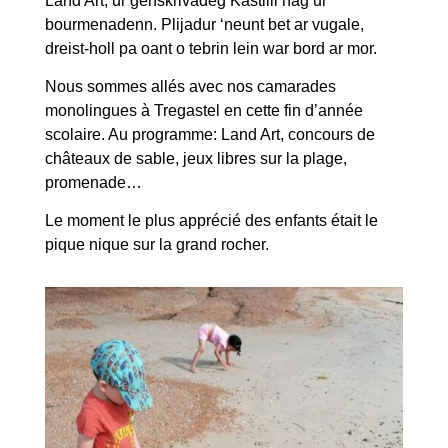
Land Art, ur genskrivadeg Kastilli hag ur
bourmenadenn. Plijadur ‘neunt bet ar vugale,
dreist-holl pa oant o tebrin lein war bord ar mor.
Nous sommes allés avec nos camarades
monolingues à Tregastel en cette fin d’année
scolaire. Au programme: Land Art, concours de
châteaux de sable, jeux libres sur la plage,
promenade…
Le moment le plus apprécié des enfants était le
pique nique sur la grand rocher.