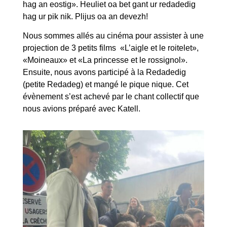
nous avions préparé avec Katell.
Atelier tenue dérobée