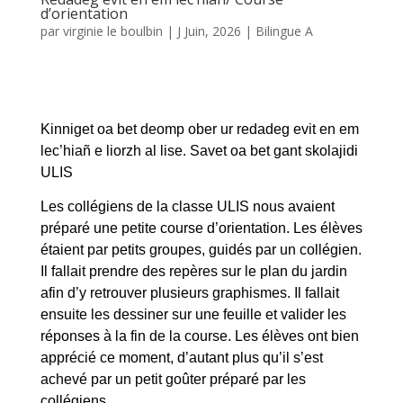
d’orientation
par
virginie le boulbin
|
J Juin, 2026
|
Bilingue A
Kinniget oa bet deomp ober ur redadeg evit en em
lec’hiañ e liorzh al lise. Savet oa bet gant skolajidi
ULIS
Les collégiens de la classe ULIS nous avaient
préparé une petite course d’orientation. Les élèves
étaient par petits groupes, guidés par un collégien.
Il fallait prendre des repères sur le plan du jardin
afin d’y retrouver plusieurs graphismes. Il fallait
ensuite les dessiner sur une feuille et valider les
réponses à la fin de la course. Les élèves ont bien
apprécié ce moment, d’autant plus qu’il s’est
achevé par un petit goûter préparé par les
collégiens.