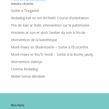
Articles récents
Sortie à Tregastel
Redadeg evit en em lec’hiañ/ Course d’orientation
Prix de Kan ar Bobl, intervention sur le patrimoine
Kreizenn ar son er skol/ Sentier du son à l’école
Intervention de la ludothèque
Mont-maez en Ekokreizenn – Sortie à l’Écocentre
Mont-maez er Roc’h Yeodi – Sortie à la Roche Jaudy
Intervention Valorys
Cinema Redadeg
Atelier tenue dérobée
Nos liens