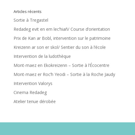
Articles récents
Sortie à Tregastel
Redadeg evit en em lec’hiañ/ Course d’orientation
Prix de Kan ar Bobl, intervention sur le patrimoine
Kreizenn ar son er skol/ Sentier du son à l’école
Intervention de la ludothèque
Mont-maez en Ekokreizenn – Sortie à l’Écocentre
Mont-maez er Roc’h Yeodi – Sortie à la Roche Jaudy
Intervention Valorys
Cinema Redadeg
Atelier tenue dérobée