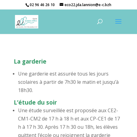
02 96 46 26 10
eco22.jda.lannion@e-c.bzh
La garderie
Une garderie est assurée tous les jours
scolaires à partir de 7h30 le matin et jusqu’à
18h30.
L’étude du soir
Une étude surveillée est proposée aux CE2-
CM1-CM2 de 17 h à 18 h et aux CP-CE1 de 17
h à 17 h 30. Après 17 h 30 ou 18h, les élèves
quittent l’école ou rejoignent la garderie