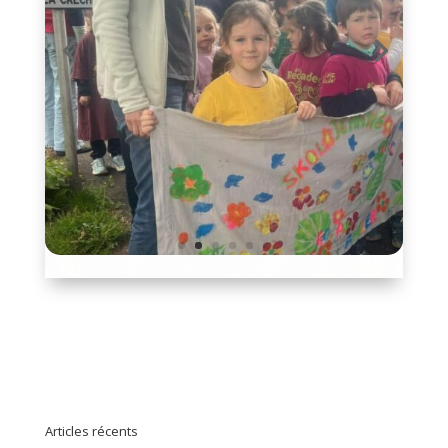
Articles récents
Sortie à Tregastel