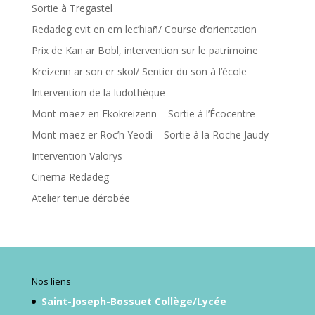
Redadeg evit en em lec’hiañ/ Course d’orientation
Prix de Kan ar Bobl, intervention sur le patrimoine
Kreizenn ar son er skol/ Sentier du son à l’école
Intervention de la ludothèque
Mont-maez en Ekokreizenn – Sortie à l’Écocentre
Mont-maez er Roc’h Yeodi – Sortie à la Roche Jaudy
Intervention Valorys
Cinema Redadeg
Atelier tenue dérobée
Nos liens
Saint-Joseph-Bossuet Collège/Lycée
Accès admin