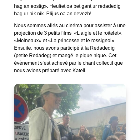
hag an eostig». Heuliet oa bet gant ur redadedig
hag ur pik nik. Plijus oa an devezh!
Nous sommes allés au cinéma pour assister à une
projection de 3 petits films «L’aigle et le roitelet»,
«Moineaux» et «La princesse et le rossignol».
Ensuite, nous avons participé à la Redadedig
(petite Redadeg) et mangé le pique nique. Cet
évènement s’est achevé par le chant collectif que
nous avions préparé avec Katell.