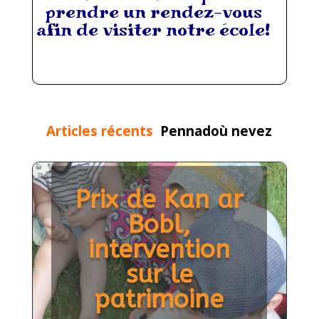
prendre un rendez-vous
afin de visiter notre école!
Articles récents
Pennadoù nevez
Kreizenn ar
son er skol/
Sentier du son