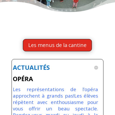
Les menus de la cantine
ACTUALITÉS
OPÉRA
Les représentations de l’opéra
approchent à grands pas!Les élèves
répètent avec enthousiasme pour
vous offrir un beau spectacle.
Rendez-vous mardi ou jeudi à la