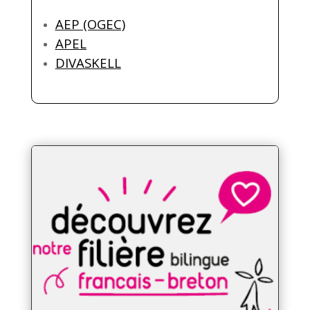
AEP (OGEC)
APEL
DIVASKELL