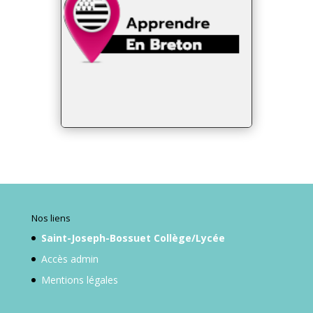
Nos liens
Saint-Joseph-Bossuet Collège/Lycée
Accès admin
Mentions légales