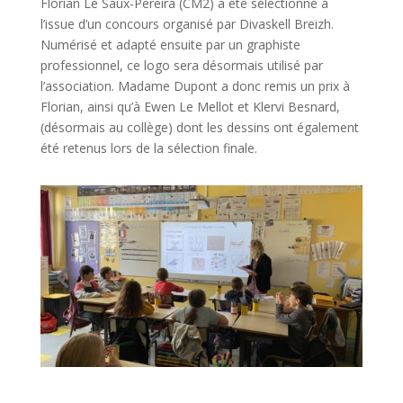
Florian Le
Saux-Pereira
(CM2)
a été sélectionné à
l’
issue
d’un concours organisé par
Divaskell Breizh
.
Numérisé et adapté ensuite par un graphiste
professionnel, ce logo sera désormais utilisé par
l’association.
Madame Dupont a donc remis un prix à
Florian, ainsi qu’à Ewen Le
Mellot
et Klervi
Besnard,
(désormais au collège)
dont les dessins ont également
été retenus lors de la sélection finale.