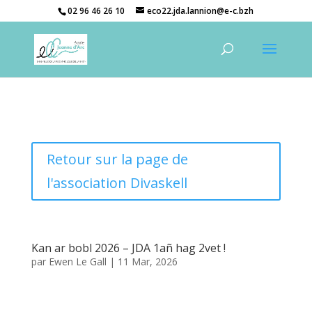
02 96 46 26 10
eco22.jda.lannion@e-c.bzh
Retour sur la page de
l'association Divaskell
Kan ar bobl 2026 – JDA 1añ hag 2vet !
par
Ewen Le Gall
|
11 Mar, 2026