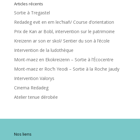
Articles récents
Sortie à Tregastel
Redadeg evit en em lec’hiañ/ Course d’orientation
Prix de Kan ar Bobl, intervention sur le patrimoine
Kreizenn ar son er skol/ Sentier du son à l’école
Intervention de la ludothèque
Mont-maez en Ekokreizenn – Sortie à l’Écocentre
Mont-maez er Roc’h Yeodi – Sortie à la Roche Jaudy
Intervention Valorys
Cinema Redadeg
Atelier tenue dérobée
Nos liens