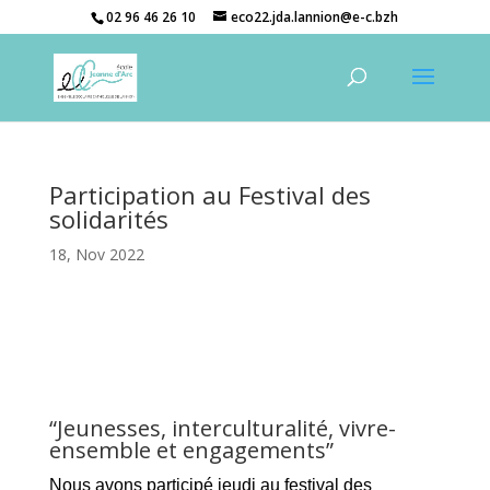
02 96 46 26 10
eco22.jda.lannion@e-c.bzh
Participation au Festival des
solidarités
18, Nov 2022
“Jeunesses, interculturalité, vivre-
ensemble et engagements”
Nous avons participé jeudi au festival des