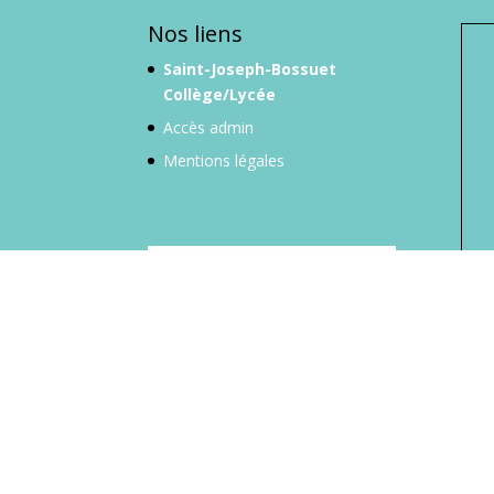
Nos liens
Saint-Joseph-Bossuet
Collège/Lycée
Accès admin
Mentions légales
Affi