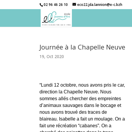
02 96 46 26 10
eco22.jda.lannion@e-c.bzh
Journée à la Chapelle Neuve
19, Oct 2020
“Lundi 12 octobre, nous avons pris le car,
direction la Chapelle Neuve. Nous
sommes allés chercher des empreintes
d’animaux sauvages dans le bocage et
nous avons trouvé des traces de
blaireau. Isabelle a fait un moulage. On a
fait une récréation “cabanes”. On a