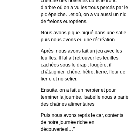
cherché des noisettes dans le tronc
d’arbre où on a vu les trous percés par le
pic épeiche…et où, on a vu aussi un nid
de frelons européens.
Nous avons pique-niqué dans une salle
puis nous avons eu une récréation.
Après, nous avons fait un jeu avec les
feuilles. Il fallait retrouver les feuilles
cachées sous le drap : fougère, if,
châtaignier, chêne, hêtre, lierre, fleur de
lierre et noisetier.
Ensuite, on a fait un herbier et pour
terminer la journée, Isabelle nous a parlé
des chaînes alimentaires.
Puis nous avons repris le car, contents
de notre journée riche en
découvertes!…”