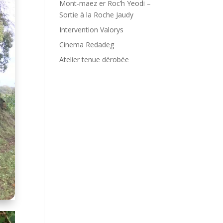
Mont-maez er Roc’h Yeodi –
Sortie à la Roche Jaudy
Intervention Valorys
Cinema Redadeg
Atelier tenue dérobée