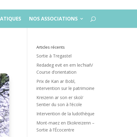
ATIQUES
NOS ASSOCIATIONS
Articles récents
Sortie à Tregastel
Redadeg evit en em lec’hiañ/
Course d’orientation
Prix de Kan ar Bobl,
intervention sur le patrimoine
Kreizenn ar son er skol/
Sentier du son à l’école
Intervention de la ludothèque
Mont-maez en Ekokreizenn –
Sortie à l’Écocentre