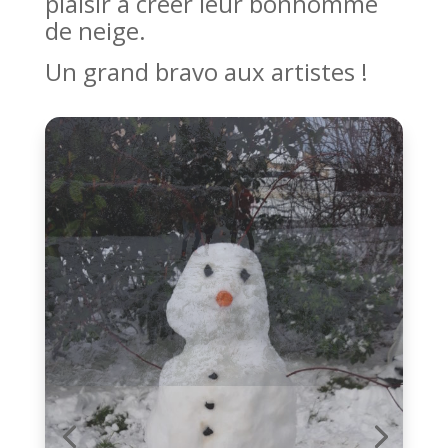
plaisir à créer leur bonhomme
de neige.
Un grand bravo aux artistes !