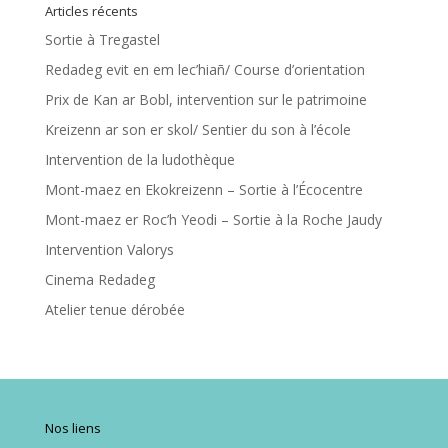
Articles récents
Sortie à Tregastel
Redadeg evit en em lec’hiañ/ Course d’orientation
Prix de Kan ar Bobl, intervention sur le patrimoine
Kreizenn ar son er skol/ Sentier du son à l’école
Intervention de la ludothèque
Mont-maez en Ekokreizenn – Sortie à l’Écocentre
Mont-maez er Roc’h Yeodi – Sortie à la Roche Jaudy
Intervention Valorys
Cinema Redadeg
Atelier tenue dérobée
Nos liens