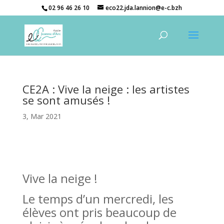
02 96 46 26 10
eco22.jda.lannion@e-c.bzh
CE2A : Vive la neige : les artistes
se sont amusés !
3, Mar 2021
Vive la neige !
Le temps d’un mercredi, les
élèves ont pris beaucoup de