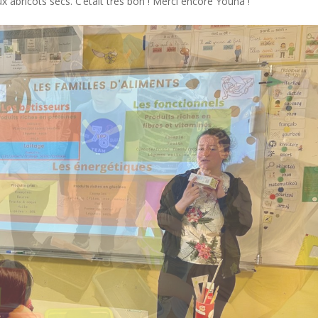
x abricots secs. C’était très bon ! Merci encore Youna !