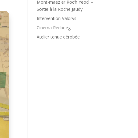
Mont-maez er Roc’h Yeodi –
Sortie à la Roche Jaudy
Intervention Valorys
Cinema Redadeg
Atelier tenue dérobée