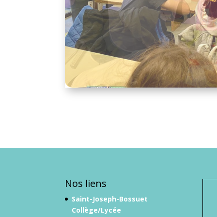
Nos liens
Saint-Joseph-Bossuet
Collège/Lycée