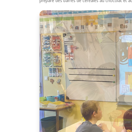
préparé des barres de céréales au chocolat et au