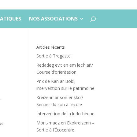
ATIQUES
NOS ASSOCIATIONS
Articles récents
Sortie à Tregastel
Redadeg evit en em lec’hiañ/
Course d’orientation
Prix de Kan ar Bobl,
intervention sur le patrimoine
Kreizenn ar son er skol/
.
Sentier du son à l’école
Intervention de la ludothèque
Mont-maez en Ekokreizenn –
us
Sortie à l’Écocentre