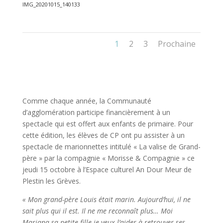
IMG_20201015_140133
1
2
3
Prochaine
Comme chaque année, la Communauté
d’agglomération participe financièrement à un
spectacle qui est offert aux enfants de primaire. Pour
cette édition, les élèves de CP ont pu assister à un
spectacle de marionnettes intitulé « La valise de Grand-
père » par la compagnie « Morisse & Compagnie » ce
jeudi 15 octobre à l’Espace culturel An Dour Meur de
Plestin les Grèves.
« Mon grand-père Louis était marin. Aujourd’hui, il ne
sait plus qui il est. Il ne me reconnaît plus… Moi
Mariana sa petite fille je veux l’aider à retrouver ses