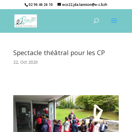
02 96 46 26 10
eco22.jda.lannion@e-c.bzh
Spectacle théâtral pour les CP
22, Oct 2020