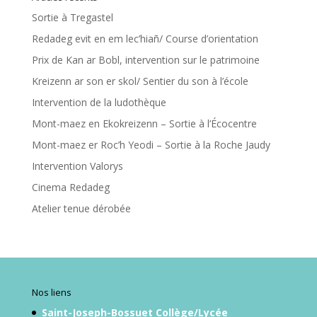
Sortie à Tregastel
Redadeg evit en em lec’hiañ/ Course d’orientation
Prix de Kan ar Bobl, intervention sur le patrimoine
Kreizenn ar son er skol/ Sentier du son à l’école
Intervention de la ludothèque
Mont-maez en Ekokreizenn – Sortie à l’Écocentre
Mont-maez er Roc’h Yeodi – Sortie à la Roche Jaudy
Intervention Valorys
Cinema Redadeg
Atelier tenue dérobée
Nos liens
Saint-Joseph-Bossuet Collège/Lycée