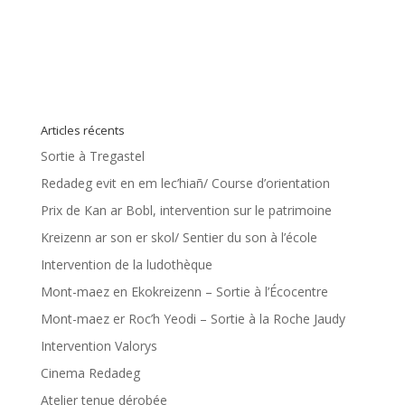
Articles récents
Sortie à Tregastel
Redadeg evit en em lec’hiañ/ Course d’orientation
Prix de Kan ar Bobl, intervention sur le patrimoine
Kreizenn ar son er skol/ Sentier du son à l’école
Intervention de la ludothèque
Mont-maez en Ekokreizenn – Sortie à l’Écocentre
Mont-maez er Roc’h Yeodi – Sortie à la Roche Jaudy
Intervention Valorys
Cinema Redadeg
Atelier tenue dérobée