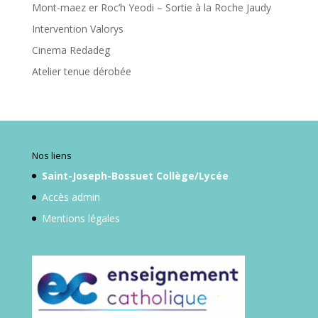
Mont-maez er Roc’h Yeodi – Sortie à la Roche Jaudy
Intervention Valorys
Cinema Redadeg
Atelier tenue dérobée
Nos liens
Saint-Joseph-Bossuet Collège/Lycée
Accès admin
Mentions légales