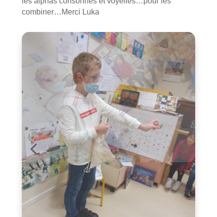
les alphas consonnes et voyelles…pour les
combiner…Merci Luka