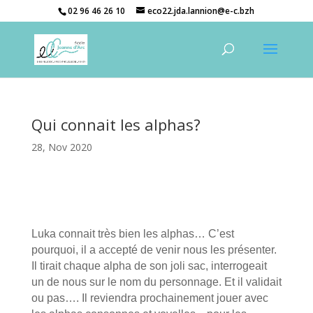
02 96 46 26 10
eco22.jda.lannion@e-c.bzh
Qui connait les alphas?
28, Nov 2020
Luka connait très bien les alphas… C’est
pourquoi, il a accepté de venir nous les présenter.
Il tirait chaque alpha de son joli sac, interrogeait
un de nous sur le nom du personnage. Et il validait
ou pas…. Il reviendra prochainement jouer avec