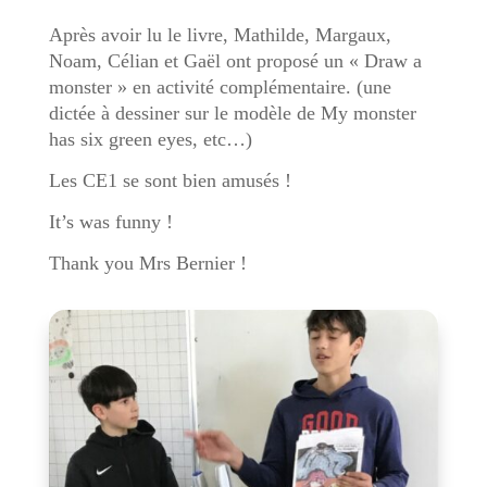
Après avoir lu le livre, Mathilde, Margaux,
Noam, Célian et Gaël ont proposé un « Draw a
monster » en activité complémentaire. (une
dictée à dessiner sur le modèle de My monster
has six green eyes, etc…)
Les CE1 se sont bien amusés !
It’s was funny !
Thank you Mrs Bernier !