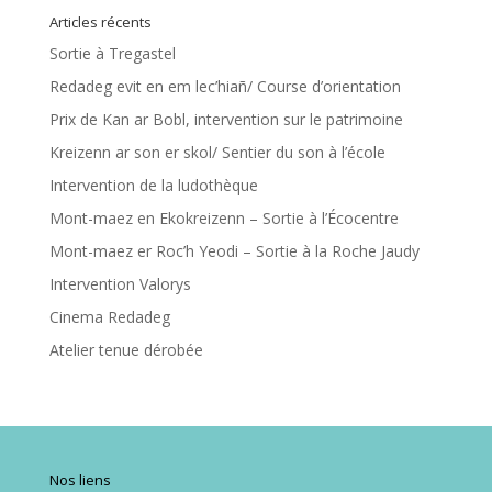
Articles récents
Sortie à Tregastel
Redadeg evit en em lec’hiañ/ Course d’orientation
Prix de Kan ar Bobl, intervention sur le patrimoine
Kreizenn ar son er skol/ Sentier du son à l’école
Intervention de la ludothèque
Mont-maez en Ekokreizenn – Sortie à l’Écocentre
Mont-maez er Roc’h Yeodi – Sortie à la Roche Jaudy
Intervention Valorys
Cinema Redadeg
Atelier tenue dérobée
Nos liens