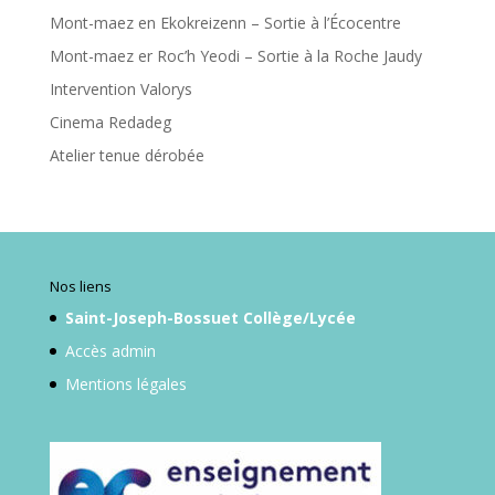
Mont-maez en Ekokreizenn – Sortie à l’Écocentre
Mont-maez er Roc’h Yeodi – Sortie à la Roche Jaudy
Intervention Valorys
Cinema Redadeg
Atelier tenue dérobée
Nos liens
Saint-Joseph-Bossuet Collège/Lycée
Accès admin
Mentions légales