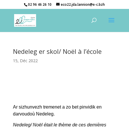
02 96 46 26 10
eco22.jda.lannion@e-c.bzh
Nedeleg er skol/ Noël à l’école
15, Déc 2022
Ar sizhunvezh tremenet a zo bet pinvidik en
darvoudoù Nedeleg.
Nedeleg/ Noël était le thème de ces dernières