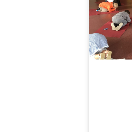
Nos liens
Saint-Joseph-Bossuet