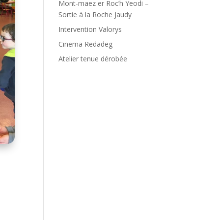
Mont-maez er Roc’h Yeodi –
Sortie à la Roche Jaudy
Intervention Valorys
Cinema Redadeg
Atelier tenue dérobée