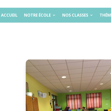
ACCUEIL
NOTRE ÉCOLE
NOS CLASSES
THÉM