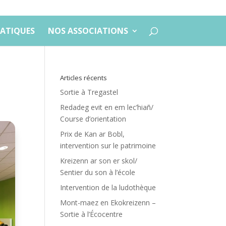
ATIQUES
NOS ASSOCIATIONS
Articles récents
Sortie à Tregastel
Redadeg evit en em lec’hiañ/
Course d’orientation
Prix de Kan ar Bobl,
intervention sur le patrimoine
Kreizenn ar son er skol/
Sentier du son à l’école
Intervention de la ludothèque
Mont-maez en Ekokreizenn –
Sortie à l’Écocentre