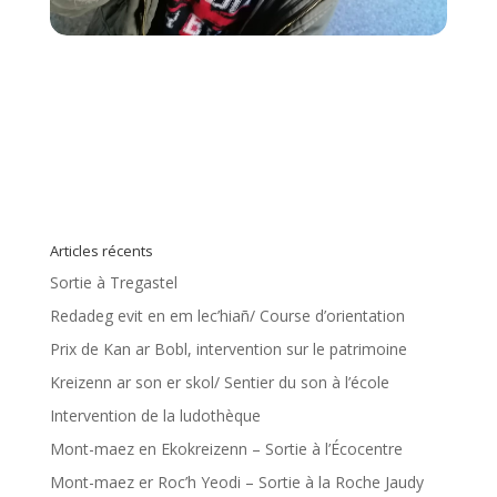
Articles récents
Sortie à Tregastel
Redadeg evit en em lec’hiañ/ Course d’orientation
Prix de Kan ar Bobl, intervention sur le patrimoine
Kreizenn ar son er skol/ Sentier du son à l’école
Intervention de la ludothèque
Mont-maez en Ekokreizenn – Sortie à l’Écocentre
Mont-maez er Roc’h Yeodi – Sortie à la Roche Jaudy