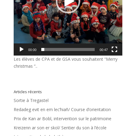
00:00
00:47
Les élèves de CPA et de GSA vous souhaitent “Merry
christmas “..
Articles récents
Sortie à Tregastel
Redadeg evit en em lec’hiañ/ Course d’orientation
Prix de Kan ar Bobl, intervention sur le patrimoine
Kreizenn ar son er skol/ Sentier du son à l’école