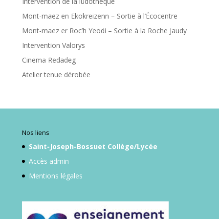
Intervention de la ludothèque
Mont-maez en Ekokreizenn – Sortie à l’Écocentre
Mont-maez er Roc’h Yeodi – Sortie à la Roche Jaudy
Intervention Valorys
Cinema Redadeg
Atelier tenue dérobée
Nos liens
Saint-Joseph-Bossuet Collège/Lycée
Accès admin
Mentions légales