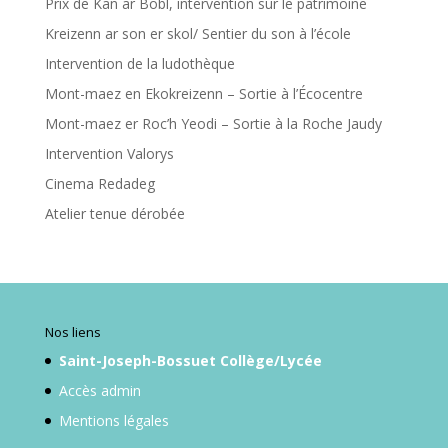
Prix de Kan ar Bobl, intervention sur le patrimoine
Kreizenn ar son er skol/ Sentier du son à l’école
Intervention de la ludothèque
Mont-maez en Ekokreizenn – Sortie à l’Écocentre
Mont-maez er Roc’h Yeodi – Sortie à la Roche Jaudy
Intervention Valorys
Cinema Redadeg
Atelier tenue dérobée
Nos liens
Saint-Joseph-Bossuet Collège/Lycée
Accès admin
Mentions légales