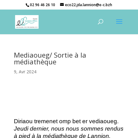
02 96 46 26 10
eco22.jda.lannion@e-c.bzh
Mediaoueg/ Sortie à la
médiathèque
9, Avr 2024
Diriaou tremenet omp bet er vediaoueg.
Jeudi dernier, nous nous sommes rendus
à pied à la médiathèque de Lannion.