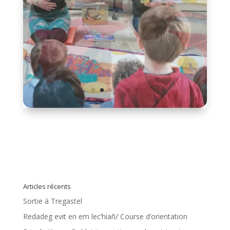
Articles récents
Sortie à Tregastel
Redadeg evit en em lec’hiañ/ Course d’orientation