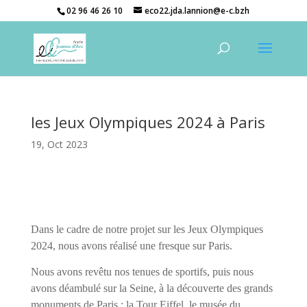
02 96 46 26 10
eco22.jda.lannion@e-c.bzh
les Jeux Olympiques 2024 à Paris
19, Oct 2023
Dans le cadre de notre projet sur les Jeux Olympiques
2024, nous avons réalisé une fresque sur Paris.
Nous avons revêtu nos tenues de sportifs, puis nous
avons déambulé sur la Seine, à la découverte des grands
monuments de Paris : la Tour Eiffel, le musée du