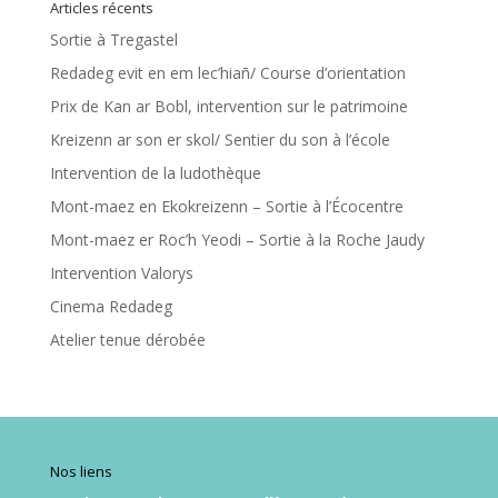
Articles récents
Sortie à Tregastel
Redadeg evit en em lec’hiañ/ Course d’orientation
Prix de Kan ar Bobl, intervention sur le patrimoine
Kreizenn ar son er skol/ Sentier du son à l’école
Intervention de la ludothèque
Mont-maez en Ekokreizenn – Sortie à l’Écocentre
Mont-maez er Roc’h Yeodi – Sortie à la Roche Jaudy
Intervention Valorys
Cinema Redadeg
Atelier tenue dérobée
Nos liens