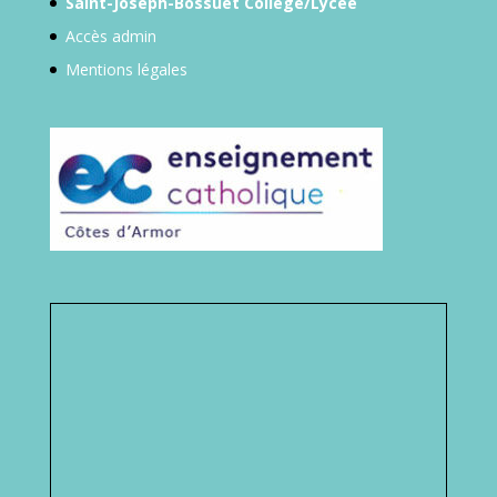
Afficher une carte plus grande