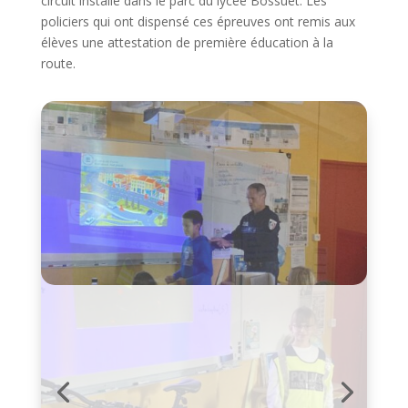
circuit installé dans le parc du lycée Bossuet. Les
policiers qui ont dispensé ces épreuves ont remis aux
élèves une attestation de première éducation à la
route.