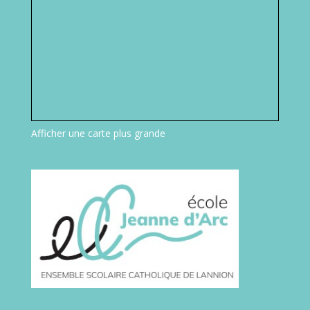
Ecole Jeanne d’Arc
6 rue de la Bienfaisance
22 300 Lannion
Tel : 02.96.46.26.10
Apel Jeanne D’Arc