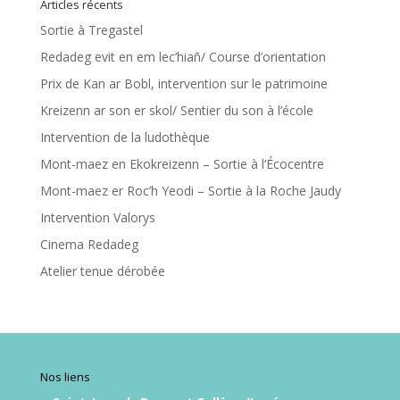
Saint-Joseph-Bossuet Collège/Lycée
Accès admin
Mentions légales