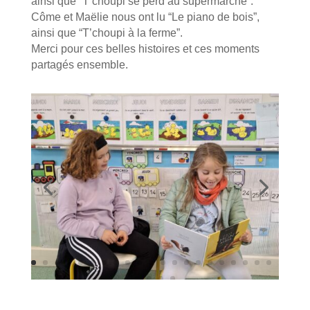
ainsi que “T’choupi se perd au supermarché”.
Côme et Maëlie nous ont lu “Le piano de bois”,
ainsi que “T’choupi à la ferme”.
Merci pour ces belles histoires et ces moments
partagés ensemble.