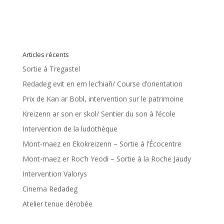
Articles récents
Sortie à Tregastel
Redadeg evit en em lec’hiañ/ Course d’orientation
Prix de Kan ar Bobl, intervention sur le patrimoine
Kreizenn ar son er skol/ Sentier du son à l’école
Intervention de la ludothèque
Mont-maez en Ekokreizenn – Sortie à l’Écocentre
Mont-maez er Roc’h Yeodi – Sortie à la Roche Jaudy
Intervention Valorys
Cinema Redadeg
Atelier tenue dérobée