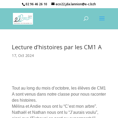
02 96 46 26 10
eco22.jda.lannion@e-c.bzh
Lecture d’histoires par les CM1 A
17, Oct 2024
Tout au long du mois d’octobre, les élèves de CM1
A sont venus dans notre classe pour nous raconter
des histoires.
Mélina et Andie nous ont lu “C’est mon arbre”.
Nathaël et Nathan nous ont lu “J’aurais voulu”,