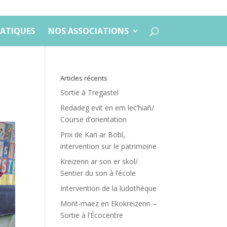
ATIQUES
NOS ASSOCIATIONS
Articles récents
Sortie à Tregastel
Redadeg evit en em lec’hiañ/
Course d’orientation
Prix de Kan ar Bobl,
intervention sur le patrimoine
Kreizenn ar son er skol/
Sentier du son à l’école
Intervention de la ludothèque
Mont-maez en Ekokreizenn –
Sortie à l’Écocentre