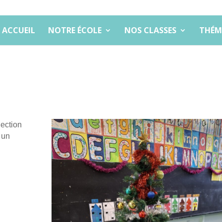
ACCUEIL
NOTRE ÉCOLE
NOS CLASSES
THÉM
ection
 un