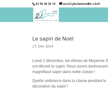
02 96 46 26 10
eco22.jda.lannion@e-c.bzh
Le sapin de Noël
27, Déc 2024
Lundi 2 décembre, les élèves de Moyenne S
ont décoré le sapin. Nous avons dorénavant
magnifique sapin dans notre classe !
Quelle ambiance dans la classe pendant la
décoration du sapin !