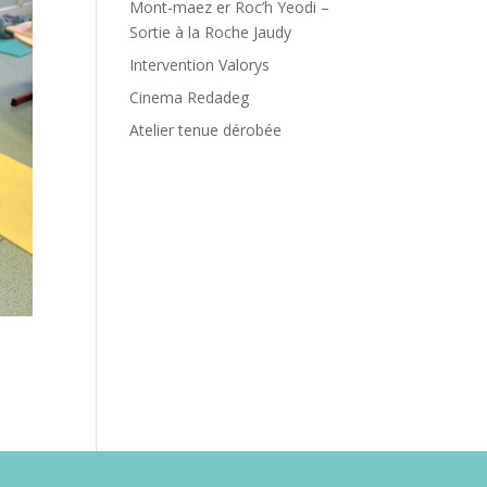
Mont-maez er Roc’h Yeodi –
Sortie à la Roche Jaudy
Intervention Valorys
Cinema Redadeg
Atelier tenue dérobée