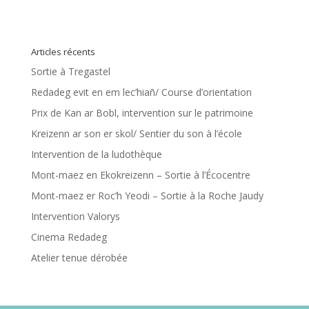
Articles récents
Sortie à Tregastel
Redadeg evit en em lec’hiañ/ Course d’orientation
Prix de Kan ar Bobl, intervention sur le patrimoine
Kreizenn ar son er skol/ Sentier du son à l’école
Intervention de la ludothèque
Mont-maez en Ekokreizenn – Sortie à l’Écocentre
Mont-maez er Roc’h Yeodi – Sortie à la Roche Jaudy
Intervention Valorys
Cinema Redadeg
Atelier tenue dérobée