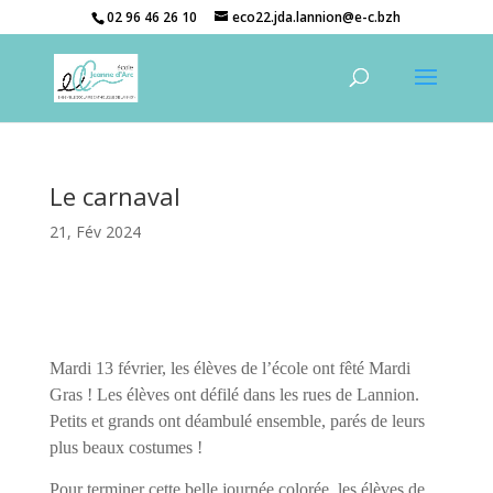
02 96 46 26 10
eco22.jda.lannion@e-c.bzh
Le carnaval
21, Fév 2024
Mardi 13 février, les élèves de l’école ont fêté Mardi
Gras ! Les élèves ont défilé dans les rues de Lannion.
Petits et grands ont déambulé ensemble, parés de leurs
plus beaux costumes !
Pour terminer cette belle journée colorée, les élèves de