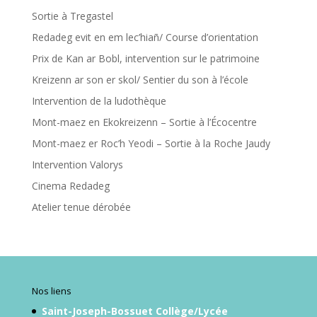
Sortie à Tregastel
Redadeg evit en em lec’hiañ/ Course d’orientation
Prix de Kan ar Bobl, intervention sur le patrimoine
Kreizenn ar son er skol/ Sentier du son à l’école
Intervention de la ludothèque
Mont-maez en Ekokreizenn – Sortie à l’Écocentre
Mont-maez er Roc’h Yeodi – Sortie à la Roche Jaudy
Intervention Valorys
Cinema Redadeg
Atelier tenue dérobée
Nos liens
Saint-Joseph-Bossuet Collège/Lycée