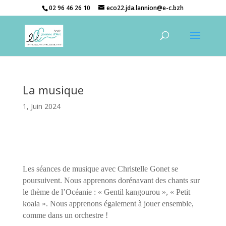
02 96 46 26 10
eco22.jda.lannion@e-c.bzh
La musique
1, Juin 2024
Les séances de musique avec Christelle Gonet se
poursuivent. Nous apprenons dorénavant des chants sur
le thème de l’Océanie : « Gentil kangourou », « Petit
koala ». Nous apprenons également à jouer ensemble,
comme dans un orchestre !