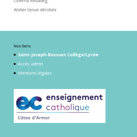
Cinema Redadeg
Atelier tenue dérobée
Nos liens
Saint-Joseph-Bossuet Collège/Lycée
Accès admin
Mentions légales