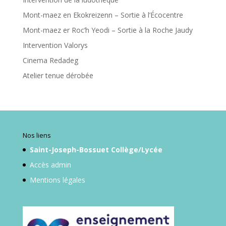
Mont-maez en Ekokreizenn – Sortie à l’Écocentre
Mont-maez er Roc’h Yeodi – Sortie à la Roche Jaudy
Intervention Valorys
Cinema Redadeg
Atelier tenue dérobée
Nos liens
Saint-Joseph-Bossuet Collège/Lycée
Accès admin
Mentions légales