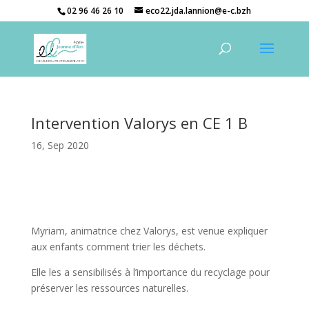
02 96 46 26 10
eco22.jda.lannion@e-c.bzh
Intervention Valorys en CE 1 B
16, Sep 2020
Myriam, animatrice chez Valorys, est venue expliquer
aux enfants comment trier les déchets.
Elle les a sensibilisés à l’importance du recyclage pour
préserver les ressources naturelles.