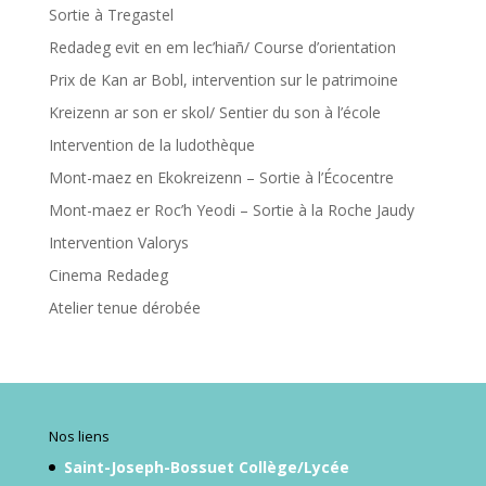
Sortie à Tregastel
Redadeg evit en em lec’hiañ/ Course d’orientation
Prix de Kan ar Bobl, intervention sur le patrimoine
Kreizenn ar son er skol/ Sentier du son à l’école
Intervention de la ludothèque
Mont-maez en Ekokreizenn – Sortie à l’Écocentre
Mont-maez er Roc’h Yeodi – Sortie à la Roche Jaudy
Intervention Valorys
Cinema Redadeg
Atelier tenue dérobée
Nos liens
Saint-Joseph-Bossuet Collège/Lycée