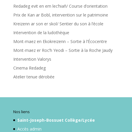
Redadeg evit en em lec’hiañ/ Course d’orientation
Prix de Kan ar Bobl, intervention sur le patrimoine
Kreizenn ar son er skol/ Sentier du son à l’école
Intervention de la ludothèque
Mont-maez en Ekokreizenn – Sortie à l’Écocentre
Mont-maez er Roc’h Yeodi – Sortie à la Roche Jaudy
Intervention Valorys
Cinema Redadeg
Atelier tenue dérobée
Nos liens
Saint-Joseph-Bossuet Collège/Lycée
Accès admin