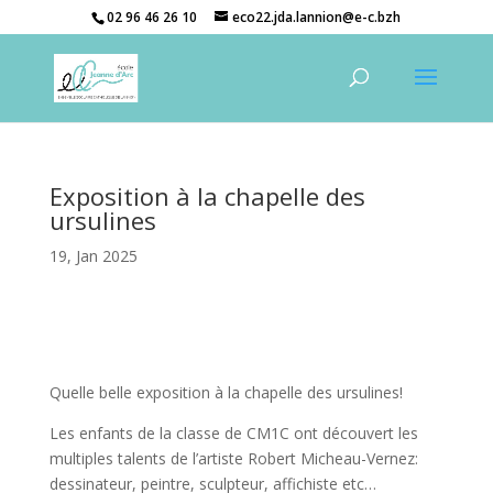
02 96 46 26 10
eco22.jda.lannion@e-c.bzh
Exposition à la chapelle des
ursulines
19, Jan 2025
Quelle belle exposition à la chapelle des ursulines!
Les enfants de la classe de CM1C ont découvert les
multiples talents de l’artiste Robert Micheau-Vernez:
dessinateur, peintre, sculpteur, affichiste etc…