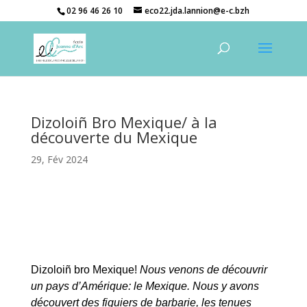
02 96 46 26 10
eco22.jda.lannion@e-c.bzh
Dizoloiñ Bro Mexique/ à la
découverte du Mexique
29, Fév 2024
Dizoloiñ bro Mexique!
Nous venons de découvrir
un pays d’Amérique: le Mexique. Nous y avons
découvert des figuiers de barbarie, les tenues