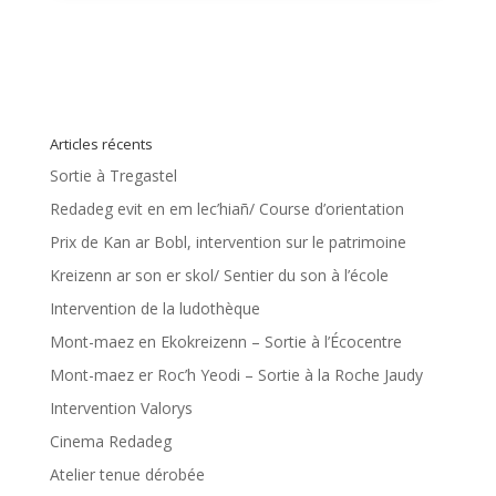
Articles récents
Sortie à Tregastel
Redadeg evit en em lec’hiañ/ Course d’orientation
Prix de Kan ar Bobl, intervention sur le patrimoine
Kreizenn ar son er skol/ Sentier du son à l’école
Intervention de la ludothèque
Mont-maez en Ekokreizenn – Sortie à l’Écocentre
Mont-maez er Roc’h Yeodi – Sortie à la Roche Jaudy
Intervention Valorys
Cinema Redadeg
Atelier tenue dérobée