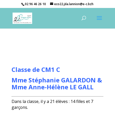
02 96 46 26 10
eco22.jda.lannion@e-c.bzh
Classe de CM1 C
Mme Stéphanie GALARDON &
Mme Anne-Hélène LE GALL
Dans la classe, il y a 21 élèves : 14 filles et 7
garçons.