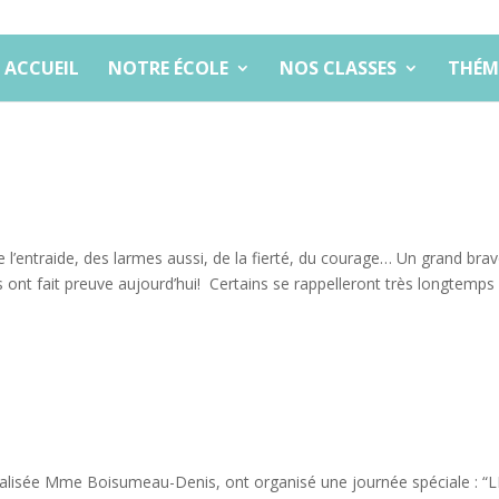
ACCUEIL
NOTRE ÉCOLE
NOS CLASSES
THÉM
 l’entraide, des larmes aussi, de la fierté, du courage… Un grand bra
ls ont fait preuve aujourd’hui! Certains se rappelleront très longtemps
écialisée Mme Boisumeau-Denis, ont organisé une journée spéciale : “