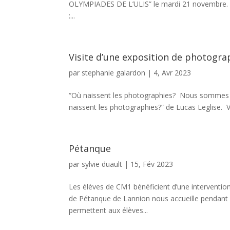
OLYMPIADES DE L’ULIS” le mardi 21 novembre. O
:...
Visite d’une exposition de photograp
par
stephanie galardon
|
4, Avr 2023
“Où naissent les photographies? Nous sommes allés
naissent les photographies?” de Lucas Leglise. Vi
Pétanque
par
sylvie duault
|
15, Fév 2023
Les élèves de CM1 bénéficient d’une interventio
de Pétanque de Lannion nous accueille pendant l
permettent aux élèves...