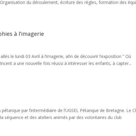
rganisation du déroulement, écriture des règles, formation des équ
hies à l’imagerie
 le lundi 03 Avril à l’imagerie, afin de découvrir l’exposition ” Où
ncent a une nouvelle fois réussi à intéresser les enfants, à capter...
n pétanque par l’intermédiaire de l’UGSEL Pétanque de Bretagne. Le C
a séquence et des ateliers animés par des volontaires du club