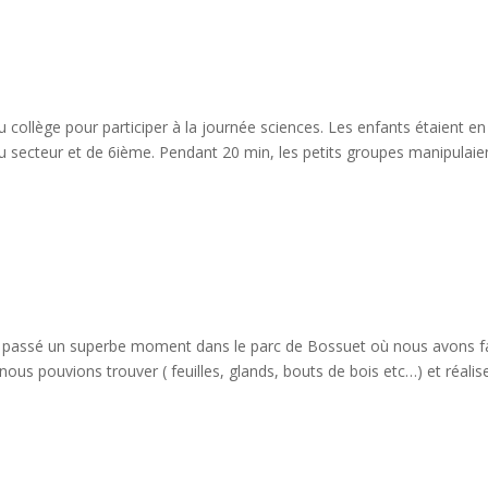
 collège pour participer à la journée sciences. Les enfants étaient en
du secteur et de 6ième. Pendant 20 min, les petits groupes manipulaie
ons passé un superbe moment dans le parc de Bossuet où nous avons f
ous pouvions trouver ( feuilles, glands, bouts de bois etc…) et réalis