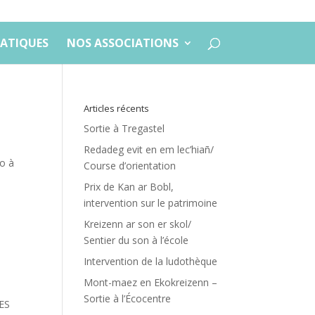
ATIQUES
NOS ASSOCIATIONS
Articles récents
Sortie à Tregastel
Redadeg evit en em lec’hiañ/
vo à
Course d’orientation
Prix de Kan ar Bobl,
intervention sur le patrimoine
Kreizenn ar son er skol/
Sentier du son à l’école
Intervention de la ludothèque
Mont-maez en Ekokreizenn –
Sortie à l’Écocentre
LES