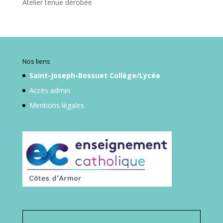
Atelier tenue dérobée
Nos liens
Saint-Joseph-Bossuet Collège/Lycée
Accès admin
Mentions légales