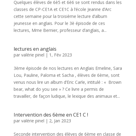
Quelques élèves de 6è5 et 6è6 se sont rendus dans les
classes de CP-CE1A et CE1C à l’école Jeanne d’Arc
cette semaine pour la troisième lecture d’album
jeunesse en anglais. Pour le 3è épisode de ces
lectures, Mme Bernier, professeur d’anglais, a...
lectures en anglais
par
valérie pinel
|
1, Fév 2023
3ème épisode de nos lectures en Anglais Emeline, Sara
Lou, Pauline, Paloma et Sacha , élèves de 6ème, sont
venus nous lire un album d’Eric Carle, intitulé : « Brown
bear, what do you see » ? Ce livre a permis de
travailler, de façon ludique, le lexique des animaux et...
Intervention des 6ème en CE1 C !
par
valérie pinel
|
2, Jan 2023
Seconde intervention des élèves de 6ème en classe de