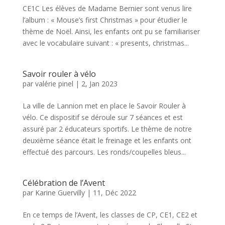
CE1C Les élèves de Madame Bernier sont venus lire
l’album : « Mouse’s first Christmas » pour étudier le
thème de Noël. Ainsi, les enfants ont pu se familiariser
avec le vocabulaire suivant : « presents, christmas...
Savoir rouler à vélo
par
valérie pinel
|
2, Jan 2023
La ville de Lannion met en place le Savoir Rouler à
vélo. Ce dispositif se déroule sur 7 séances et est
assuré par 2 éducateurs sportifs. Le thème de notre
deuxième séance était le freinage et les enfants ont
effectué des parcours. Les ronds/coupelles bleus...
Célébration de l’Avent
par
Karine Guervilly
|
11, Déc 2022
En ce temps de l’Avent, les classes de CP, CE1, CE2 et