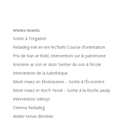
Articles récents
Sortie à Tregastel
Redadeg evit en em lec’hiañ/ Course d’orientation
Prix de Kan ar Bobl, intervention sur le patrimoine
Kreizenn ar son er skol/ Sentier du son à l’école
Intervention de la ludothèque
Mont-maez en Ekokreizenn – Sortie à l’Écocentre
Mont-maez er Roc’h Yeodi – Sortie à la Roche Jaudy
Intervention Valorys
Cinema Redadeg
Atelier tenue dérobée