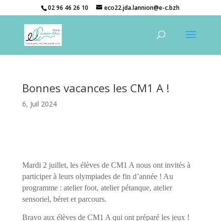
02 96 46 26 10
eco22.jda.lannion@e-c.bzh
Bonnes vacances les CM1 A !
6, Juil 2024
Mardi 2 juillet, les élèves de CM1 A nous ont invités à
participer à leurs olympiades de fin d’année ! Au
programme : atelier foot, atelier pétanque, atelier
sensoriel, béret et parcours.
Bravo aux élèves de CM1 A qui ont préparé les jeux !