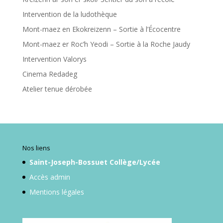
Intervention de la ludothèque
Mont-maez en Ekokreizenn – Sortie à l’Écocentre
Mont-maez er Roc’h Yeodi – Sortie à la Roche Jaudy
Intervention Valorys
Cinema Redadeg
Atelier tenue dérobée
Nos liens
Saint-Joseph-Bossuet Collège/Lycée
Accès admin
Mentions légales