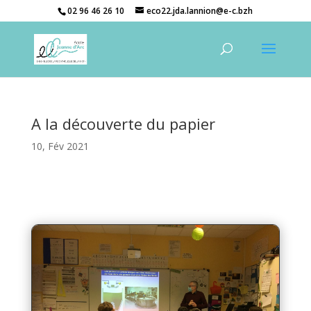
02 96 46 26 10
eco22.jda.lannion@e-c.bzh
A la découverte du papier
10, Fév 2021