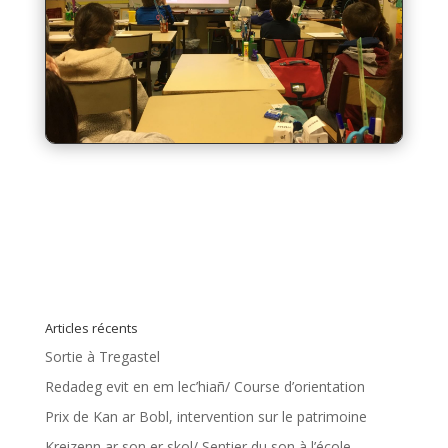
Articles récents
Sortie à Tregastel
Redadeg evit en em lec’hiañ/ Course d’orientation
Prix de Kan ar Bobl, intervention sur le patrimoine
Kreizenn ar son er skol/ Sentier du son à l’école